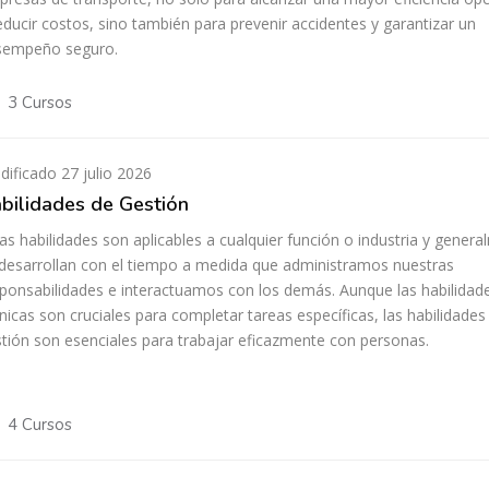
educir costos, sino también para prevenir accidentes y garantizar un
sempeño seguro.
3 Cursos
ificado 27 julio 2026
bilidades de Gestión
as habilidades son aplicables a cualquier función o industria y gener
desarrollan con el tiempo a medida que administramos nuestras
ponsabilidades e interactuamos con los demás. Aunque las habilidad
nicas son cruciales para completar tareas específicas, las habilidades
tión son esenciales para trabajar eficazmente con personas.
4 Cursos