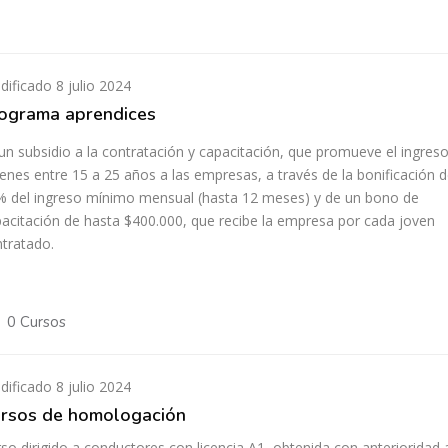
ificado 8 julio 2024
ograma aprendices
un subsidio a la contratación y capacitación, que promueve el ingres
enes entre 15 a 25 años a las empresas, a través de la bonificación d
 del ingreso mínimo mensual (hasta 12 meses) y de un bono de
acitación de hasta $400.000, que recibe la empresa por cada joven
tratado.
0 Cursos
ificado 8 julio 2024
rsos de homologación
so dirigido a conductores con licencia A1, obtenida con anterioridad 