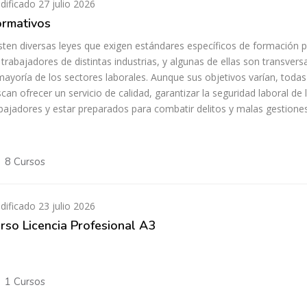
ificado 27 julio 2026
rmativos
sten diversas leyes que exigen estándares específicos de formación 
 trabajadores de distintas industrias, y algunas de ellas son transvers
mayoría de los sectores laborales. Aunque sus objetivos varían, todas
can ofrecer un servicio de calidad, garantizar la seguridad laboral de 
bajadores y estar preparados para combatir delitos y malas gestiones
8 Cursos
ificado 23 julio 2026
rso Licencia Profesional A3
1 Cursos