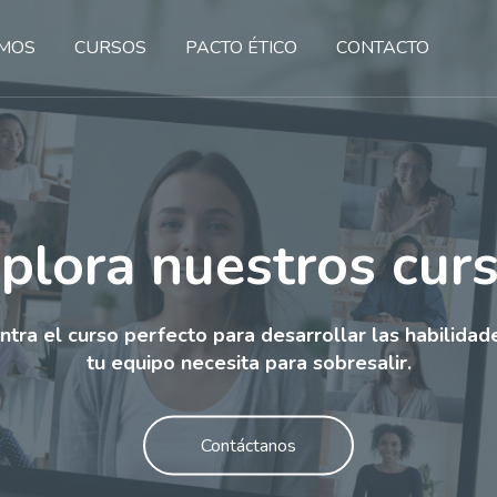
OMOS
CURSOS
PACTO ÉTICO
CONTACTO
plora nuestros cur
ntra el curso perfecto para desarrollar las habilidad
tu equipo necesita para sobresalir.
Contáctanos