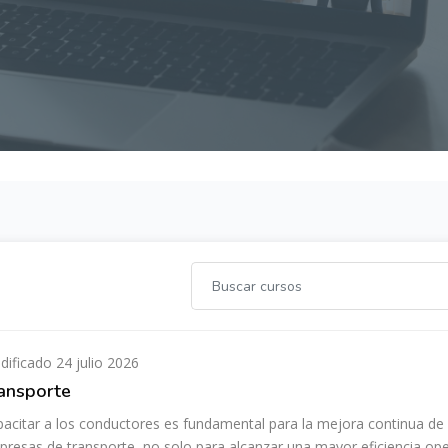
ificado 24 julio 2026
ansporte
acitar a los conductores es fundamental para la mejora continua de 
resas de transporte, no solo para alcanzar una mayor eficiencia ope